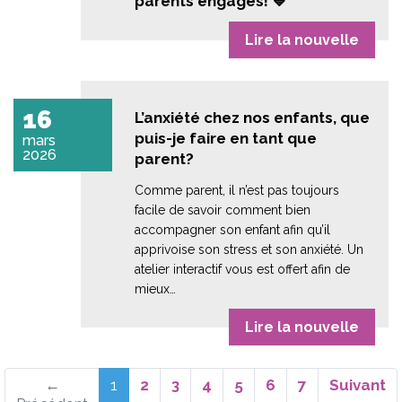
parents engagés! 💙
Lire la nouvelle
16
L’anxiété chez nos enfants, que
puis-je faire en tant que
mars
2026
parent?
Comme parent, il n’est pas toujours
facile de savoir comment bien
accompagner son enfant afin qu’il
apprivoise son stress et son anxiété. Un
atelier interactif vous est offert afin de
mieux…
Lire la nouvelle
(actuel)
←
1
2
3
4
5
6
7
Suivant