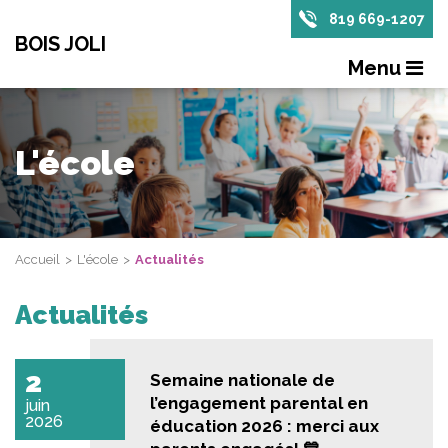
819 669-1207
BOIS JOLI
Menu
L'école
Accueil
L'école
Actualités
Actualités
2
Semaine nationale de
l’engagement parental en
juin
2026
éducation 2026 : merci aux